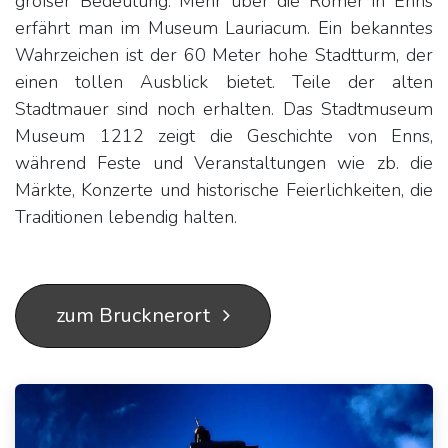
großer Bedeutung. Mehr über die Römer in Enns
erfährt man im Museum Lauriacum. Ein bekanntes
Wahrzeichen ist der 60 Meter hohe Stadtturm, der
einen tollen Ausblick bietet. Teile der alten
Stadtmauer sind noch erhalten. Das Stadtmuseum
Museum 1212 zeigt die Geschichte von Enns,
während Feste und Veranstaltungen wie zb. die
Märkte, Konzerte und historische Feierlichkeiten, die
Traditionen lebendig halten.
zum Brucknerort