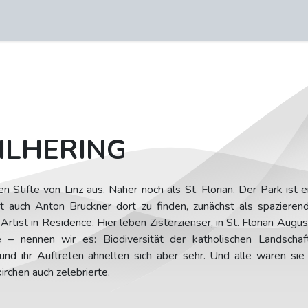
Brucknerorte
Sound of Bruckner & Bruckothek
ILHERING
en Stifte von Linz aus. Näher noch als St. Florian. Der Park ist 
st auch Anton Bruckner dort zu finden, zunächst als spazieren
Artist in Residence. Hier leben Zisterzienser, in St. Florian Aug
 nennen wir es: Biodiversität der katholischen Landschaf
 und ihr Auftreten ähnelten sich aber sehr. Und alle waren sie
irchen auch zelebrierte.