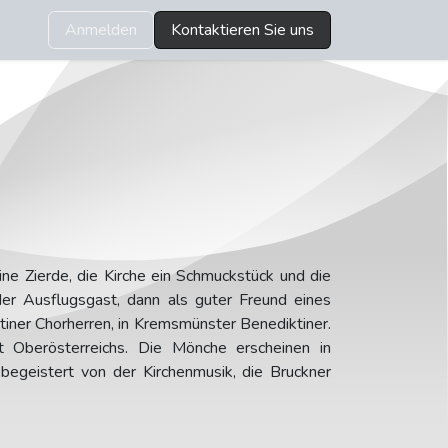
Anmelden
Kontaktieren Sie uns
eine Zierde, die Kirche ein Schmuckstück und die
der Ausflugsgast, dann als guter Freund eines
ustiner Chorherren, in Kremsmünster Benediktiner.
t Oberösterreichs. Die Mönche erscheinen in
 begeistert von der Kirchenmusik, die Bruckner