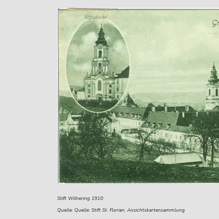
Stift Wilhering 1910
Quelle: Quelle: Stift St. Florian, Ansichtskartensammlung