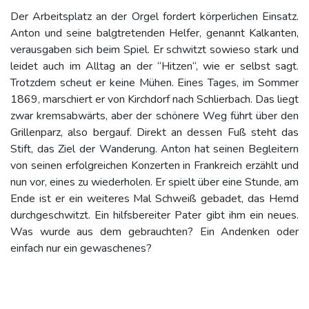
Der Arbeitsplatz an der Orgel fordert körperlichen Einsatz.
Anton und seine balgtretenden Helfer, genannt Kalkanten,
verausgaben sich beim Spiel. Er schwitzt sowieso stark und
leidet auch im Alltag an der “Hitzen“, wie er selbst sagt.
Trotzdem scheut er keine Mühen. Eines Tages, im Sommer
1869, marschiert er von Kirchdorf nach Schlierbach. Das liegt
zwar kremsabwärts, aber der schönere Weg führt über den
Grillenparz, also bergauf. Direkt an dessen Fuß steht das
Stift, das Ziel der Wanderung. Anton hat seinen Begleitern
von seinen erfolgreichen Konzerten in Frankreich erzählt und
nun vor, eines zu wiederholen. Er spielt über eine Stunde, am
Ende ist er ein weiteres Mal Schweiß gebadet, das Hemd
durchgeschwitzt. Ein hilfsbereiter Pater gibt ihm ein neues.
Was wurde aus dem gebrauchten? Ein Andenken oder
einfach nur ein gewaschenes?